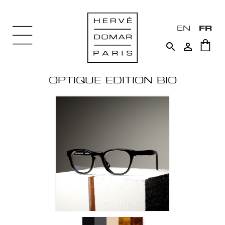
EN
FR


OPTIQUE EDITION BIO