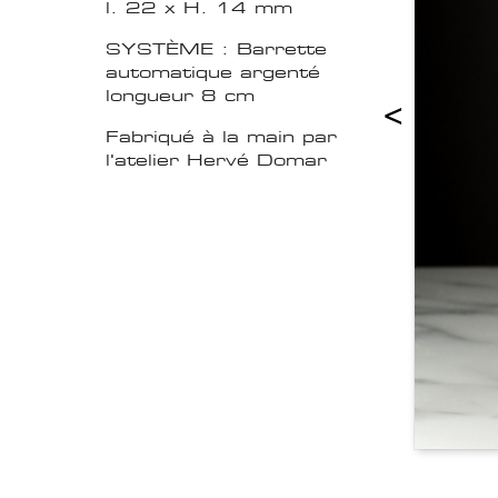
l. 22 x H. 14 mm
SYSTÈME : Barrette
automatique argenté
longueur 8 cm
<
Fabriqué à la main par
l'atelier Hervé Domar