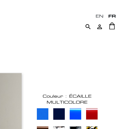
EN
FR


Couleur : ÉCAILLE
MULTICOLORE