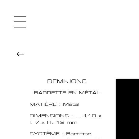
DEMI-JONC
BARRETTE EN MÉTAL
MATIÈRE : Métal
DIMENSIONS : L. 110 x
l. 7 x H. 12 mm
SYSTÈME : Barrette