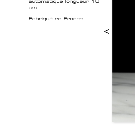
automatique longueur 10
cm
Fabriqué en France
<