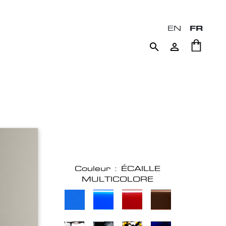
EN
FR


Couleur : ÉCAILLE
MULTICOLORE