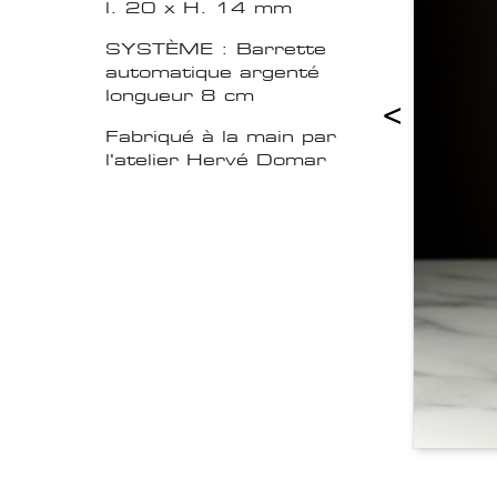
l. 20 x H. 14 mm
SYSTÈME : Barrette
automatique argenté
longueur 8 cm
<
Fabriqué à la main par
l'atelier Hervé Domar