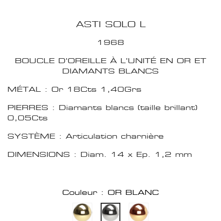
ASTI SOLO L
1968
BOUCLE D'OREILLE À L’UNITÉ EN OR ET
DIAMANTS BLANCS
MÉTAL : Or 18Cts 1,40Grs
PIERRES : Diamants blancs (taille brillant)
0,05Cts
SYSTÈME : Articulation charnière
DIMENSIONS : Diam. 14 x Ep. 1,2 mm
Couleur : OR BLANC