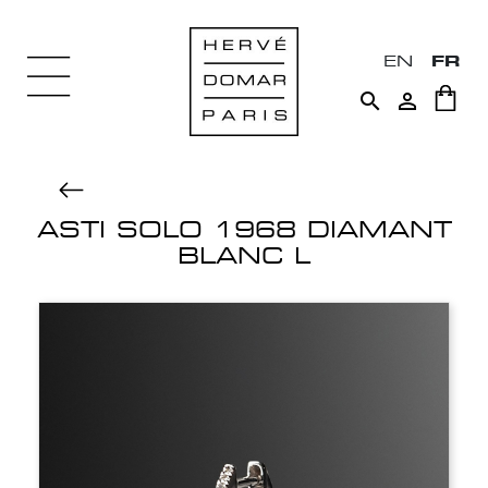
EN
FR


ASTI SOLO 1968 DIAMANT
BLANC L