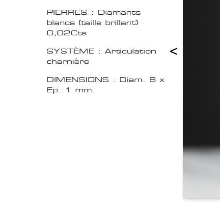
PIERRES : Diamants
blancs (taille brillant)
0,02Cts
<
SYSTÈME : Articulation
charnière
DIMENSIONS : Diam. 8 x
Ep. 1 mm