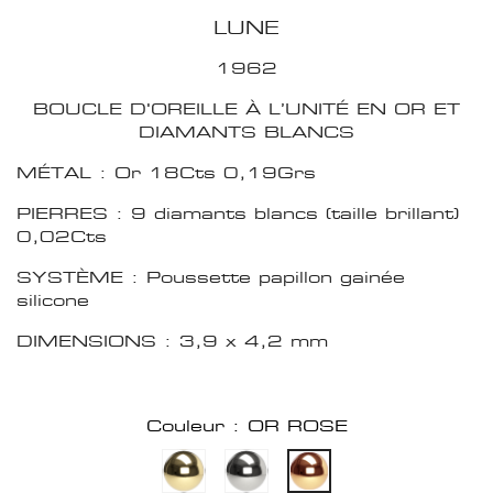
LUNE
1962
BOUCLE D'OREILLE À L’UNITÉ EN OR ET
DIAMANTS BLANCS
MÉTAL : Or 18Cts 0,19Grs
PIERRES : 9 diamants blancs (taille brillant)
0,02Cts
SYSTÈME : Poussette papillon gainée
silicone
DIMENSIONS : 3,9 x 4,2 mm
Couleur : OR ROSE