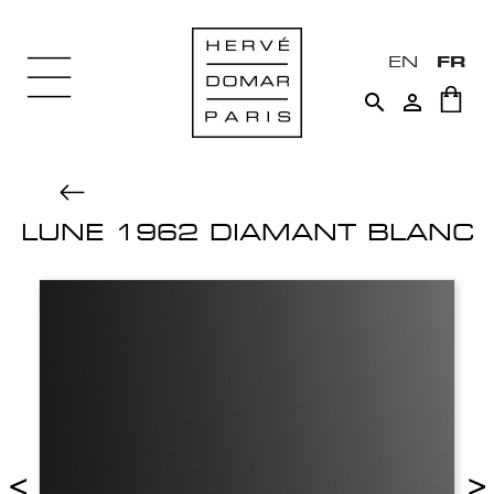
EN
FR


LUNE 1962 DIAMANT BLANC
<
>