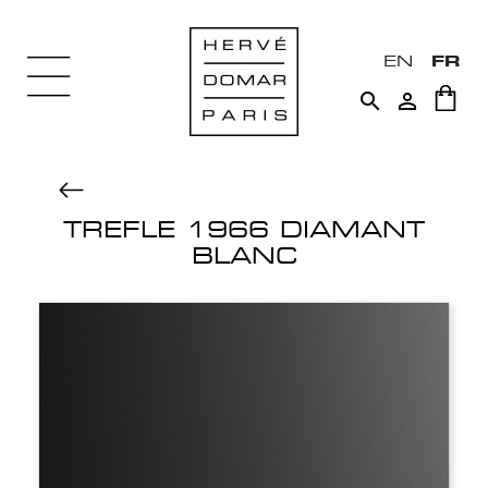
EN
FR


TREFLE 1966 DIAMANT
BLANC