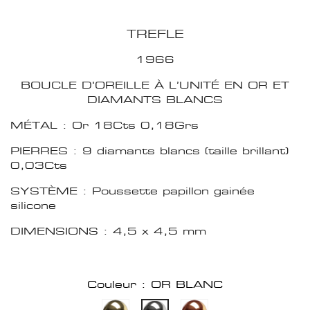
TREFLE
1966
BOUCLE D'OREILLE À L’UNITÉ EN OR ET
DIAMANTS BLANCS
MÉTAL : Or 18Cts 0,18Grs
PIERRES : 9 diamants blancs (taille brillant)
0,03Cts
SYSTÈME : Poussette papillon gainée
silicone
DIMENSIONS : 4,5 x 4,5 mm
Couleur : OR BLANC