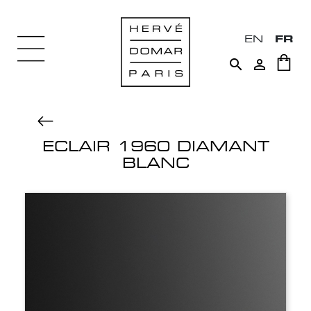
EN
FR


ECLAIR 1960 DIAMANT
BLANC