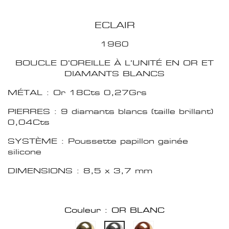
ECLAIR
1960
BOUCLE D'OREILLE À L’UNITÉ EN OR ET
DIAMANTS BLANCS
MÉTAL : Or 18Cts 0,27Grs
PIERRES : 9 diamants blancs (taille brillant)
0,04Cts
SYSTÈME : Poussette papillon gainée
silicone
DIMENSIONS : 8,5 x 3,7 mm
Couleur : OR BLANC