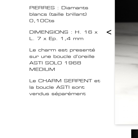
PIERRES : Diamants
blancs (taille brillant)
0,10Cts
<
DIMENSIONS : H. 16 x
L. 7 x Ep. 1,4 mm
Le charm est presenté
sur une boucle d’oreille
ASTI SOLO 1968
MEDIUM
Le CHARM SERPENT et
la boucle ASTI sont
vendus séparément