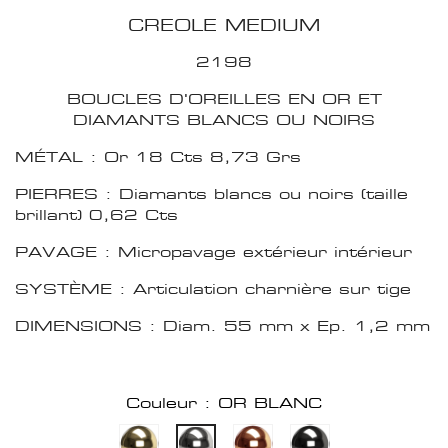
CREOLE MEDIUM
2198
BOUCLES D'OREILLES EN OR ET
DIAMANTS BLANCS OU NOIRS
MÉTAL : Or 18 Cts 8,73 Grs
PIERRES : Diamants blancs ou noirs (taille
brillant) 0,62 Cts
PAVAGE : Micropavage extérieur intérieur
SYSTÈME : Articulation charnière sur tige
DIMENSIONS : Diam. 55 mm x Ep. 1,2 mm
Couleur : OR BLANC