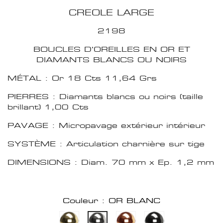
CREOLE LARGE
2198
BOUCLES D'OREILLES EN OR ET
DIAMANTS BLANCS OU NOIRS
MÉTAL : Or 18 Cts 11,64 Grs
PIERRES : Diamants blancs ou noirs (taille
brillant) 1,00 Cts
PAVAGE : Micropavage extérieur intérieur
SYSTÈME : Articulation charnière sur tige
DIMENSIONS : Diam. 70 mm x Ep. 1,2 mm
Couleur : OR BLANC