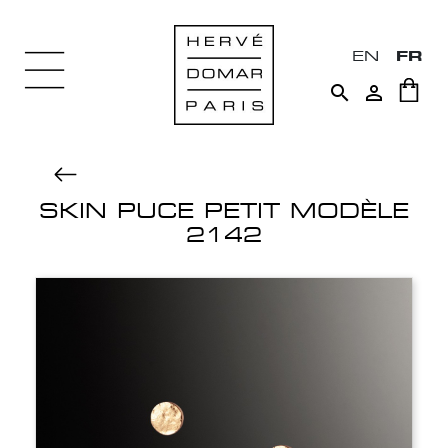
EN
FR


SKIN PUCE PETIT MODÈLE
2142