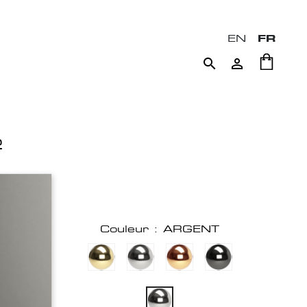
EN
FR


2
Couleur : ARGENT