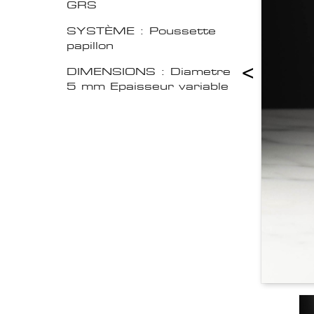
GRS
SYSTÈME : Poussette
papillon
<
DIMENSIONS : Diametre
5 mm Epaisseur variable