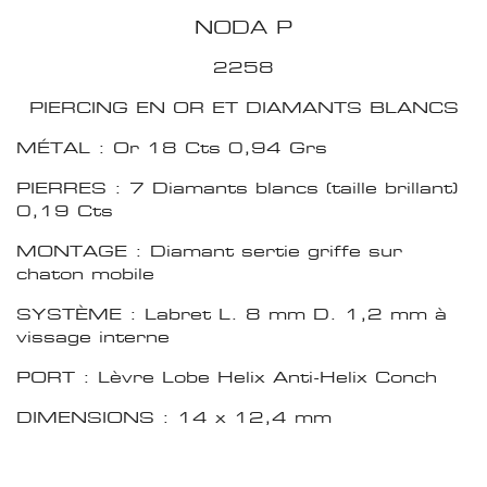
NODA P
2258
PIERCING EN OR ET DIAMANTS BLANCS
MÉTAL : Or 18 Cts 0,94 Grs
PIERRES : 7 Diamants blancs (taille brillant)
0,19 Cts
MONTAGE : Diamant sertie griffe sur
chaton mobile
SYSTÈME : Labret L. 8 mm D. 1,2 mm à
vissage interne
PORT : Lèvre Lobe Helix Anti-Helix Conch
DIMENSIONS : 14 x 12,4 mm