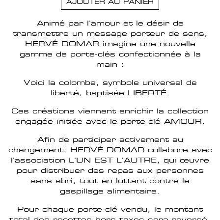
AJOUTER AU PANIER
Animé par l’amour et le désir de
transmettre un message porteur de sens,
HERVÉ DOMAR imagine une nouvelle
gamme de porte-clés confectionnée à la
main :
Voici la colombe, symbole universel de
liberté, baptisée LIBERTÉ.
Ces créations viennent enrichir la collection
engagée initiée avec le porte-clé AMOUR.
Afin de participer activement au
changement, HERVÉ DOMAR collabore avec
l’association L’UN EST L'AUTRE, qui œuvre
pour distribuer des repas aux personnes
sans abri, tout en luttant contre le
gaspillage alimentaire.
Pour chaque porte-clé vendu, le montant
total des recettes hors taxes sera reversé.