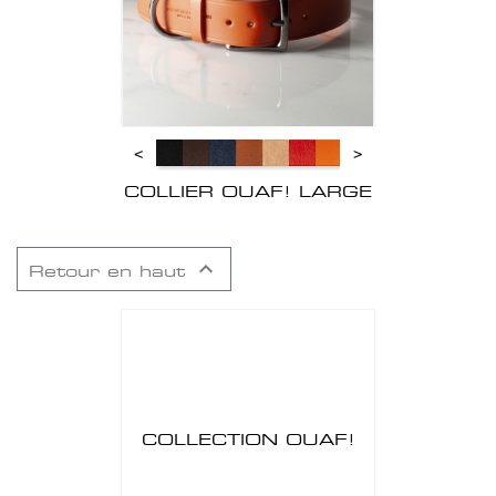
<
>
COLLIER OUAF! LARGE

Retour en haut
COLLECTION OUAF!