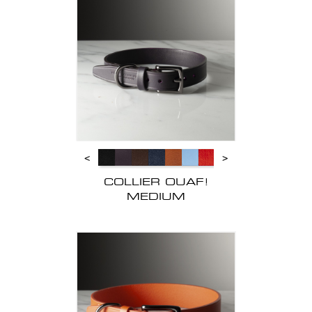
<
>
COLLIER OUAF!
MEDIUM