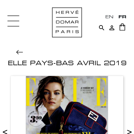
EN
FR


ELLE PAYS-BAS AVRIL 2019
<
>