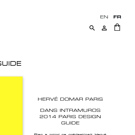
EN
FR


GUIDE
HERVÉ DOMAR PARIS
DANS INTRAMUROS
2014 PARIS DESIGN
GUIDE
Rien a priori ne prédestinait Hervé