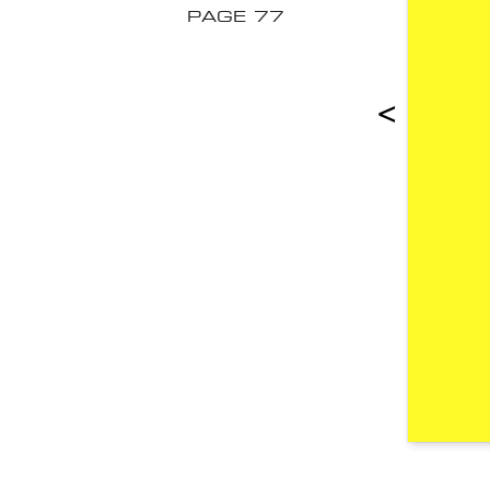
PAGE 77
<