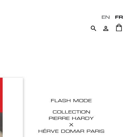
EN
FR


FLASH MODE
COLLECTION
PIERRE HARDY
X
HÉRVE DOMAR PARIS