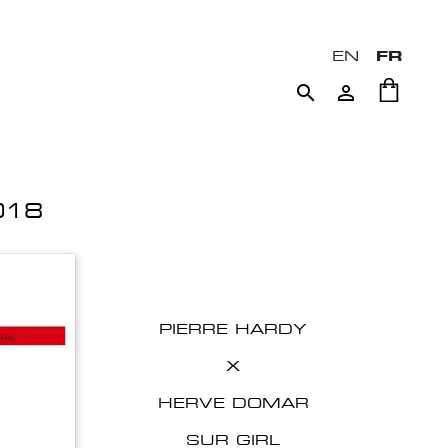
EN
FR


018
PIERRE HARDY
X
HERVE DOMAR
SUR GIRL