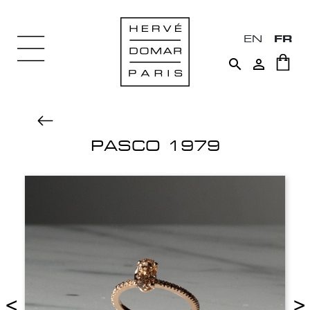
EN
FR


PASCO 1979
<
>