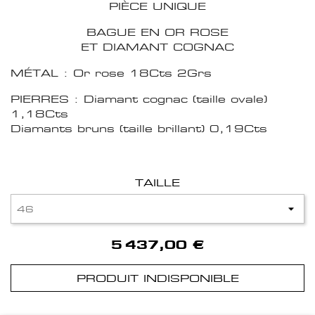
PIÈCE UNIQUE
BAGUE EN OR ROSE
ET DIAMANT COGNAC
MÉTAL : Or rose 18Cts 2Grs
PIERRES : Diamant cognac (taille ovale)
1,18Cts
Diamants bruns (taille brillant) 0,19Cts
TAILLE
5 437,00 €
PRODUIT INDISPONIBLE