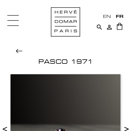
EN
FR


PASCO 1971
<
>