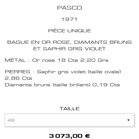
PASCO
1971
PIÈCE UNIQUE
BAGUE EN OR ROSE, DIAMANTS BRUNS
ET SAPHIR GRIS VIOLET
MÉTAL : Or rose 18 Cts 2,20 Grs
PIERRES : Saphir gris violet (taille ovale)
2,86 Cts
Diamants bruns (taille brillant) 0,19 Cts
TAILLE
3 073,00 €