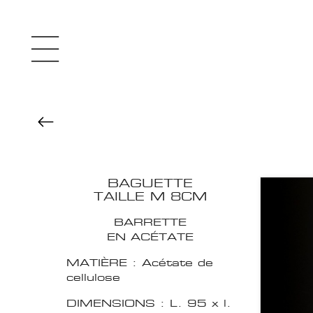
BAGUETTE
TAILLE M 8CM
BARRETTE
EN ACÉTATE
MATIÈRE : Acétate de
cellulose
DIMENSIONS : L. 95 x l.