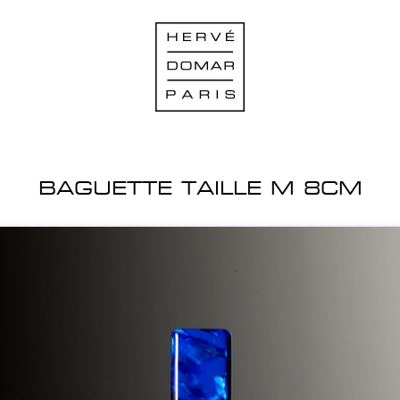
BAGUETTE TAILLE M 8CM