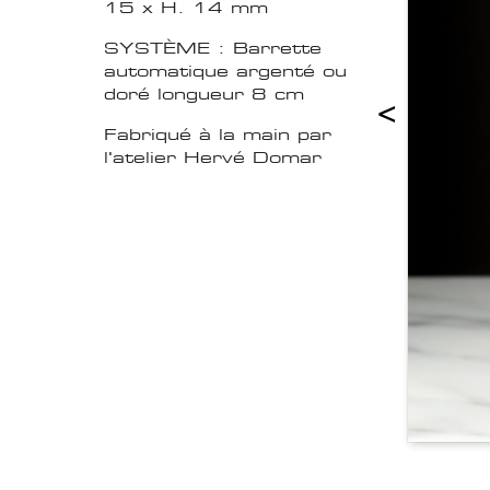
15 x H. 14 mm
SYSTÈME : Barrette
automatique argenté ou
doré longueur 8 cm
<
Fabriqué à la main par
l'atelier Hervé Domar