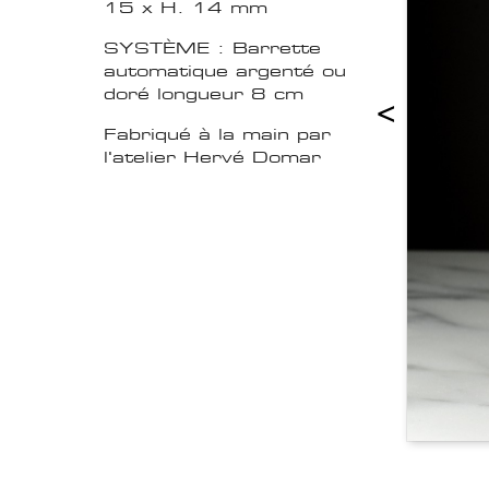
15 x H. 14 mm
SYSTÈME : Barrette
automatique argenté ou
doré longueur 8 cm
<
Fabriqué à la main par
l'atelier Hervé Domar