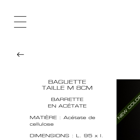
BAGUETTE
TAILLE M 8CM
BARRETTE
EN ACÉTATE
MATIÈRE : Acétate de
cellulose
DIMENSIONS : L. 95 x l.