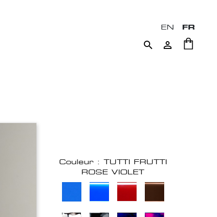
EN
FR


Couleur : TUTTI FRUTTI
ROSE VIOLET