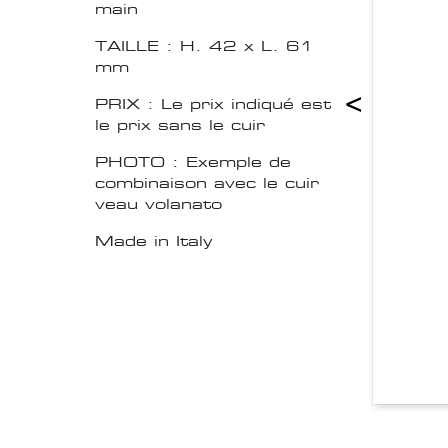
main
TAILLE : H. 42 x L. 61
mm
<
PRIX : Le prix indiqué est
le prix sans le cuir
PHOTO : Exemple de
combinaison avec le cuir
veau volanato
Made in Italy