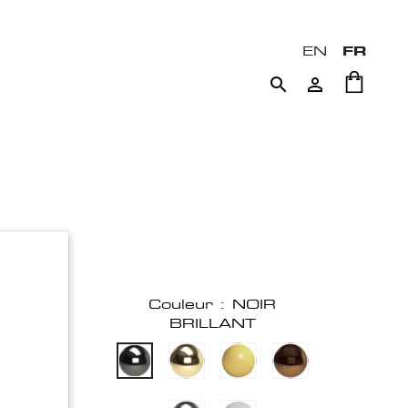
EN
FR


Couleur : NOIR
BRILLANT