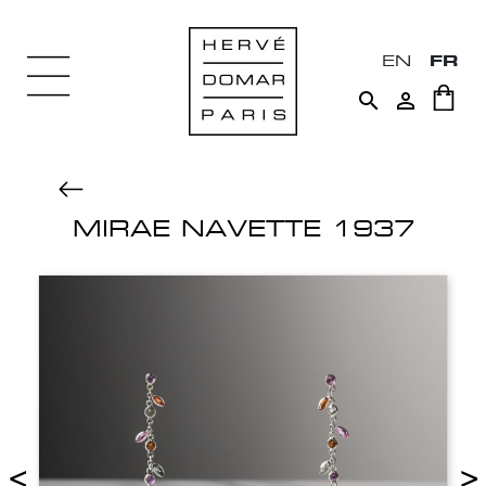
EN
FR


MIRAE NAVETTE 1937
<
>