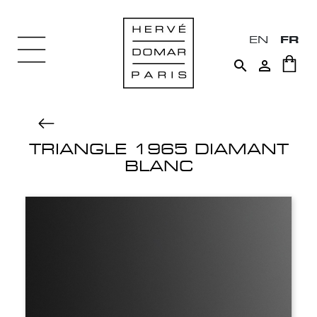
EN
FR


TRIANGLE 1965 DIAMANT
BLANC