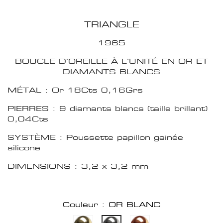
TRIANGLE
1965
BOUCLE D'OREILLE À L’UNITÉ EN OR ET
DIAMANTS BLANCS
MÉTAL : Or 18Cts 0,16Grs
PIERRES : 9 diamants blancs (taille brillant)
0,04Cts
SYSTÈME : Poussette papillon gainée
silicone
DIMENSIONS : 3,2 x 3,2 mm
Couleur : OR BLANC