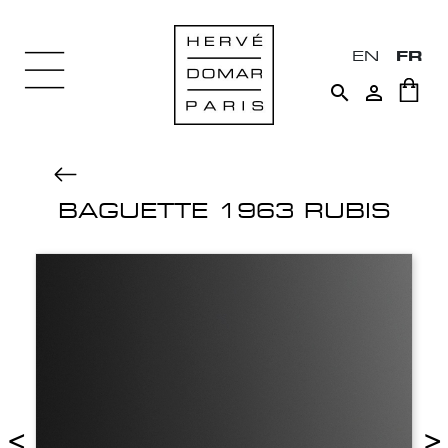
EN
FR


BAGUETTE 1963 RUBIS
<
>