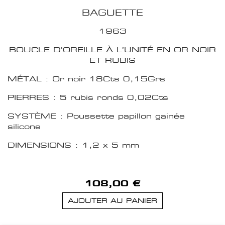
BAGUETTE
1963
BOUCLE D'OREILLE À L’UNITÉ EN OR NOIR
ET RUBIS
MÉTAL : Or noir 18Cts 0,15Grs
PIERRES : 5 rubis ronds 0,02Cts
SYSTÈME : Poussette papillon gainée
silicone
DIMENSIONS : 1,2 x 5 mm
108,00 €
AJOUTER AU PANIER