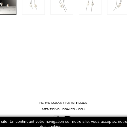
HERVE DOMAR PARIS © 2026
MENTIONS LEGALES
-
CGU
site. En continuant votre navigation sur notre site, vous acceptez notre
des cookies