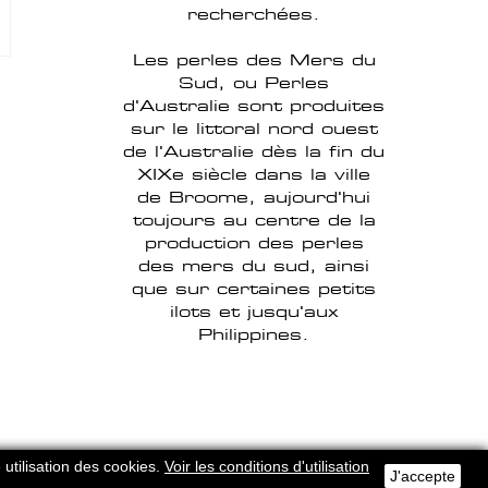
recherchées.
Les perles des Mers du
Sud, ou Perles
d'Australie sont produites
sur le littoral nord ouest
de l'Australie dès la fin du
XIXe siècle dans la ville
de Broome, aujourd'hui
toujours au centre de la
production des perles
des mers du sud, ainsi
que sur certaines petits
ilots et jusqu'aux
Philippines.
 utilisation des cookies.
Voir les conditions d'utilisation
J'accepte