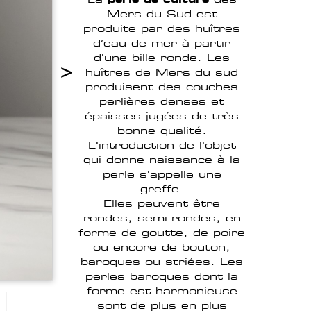
Mers du Sud est
produite par des huîtres
d’eau de mer à partir
d'une bille ronde. Les
>
huîtres de Mers du sud
produisent des couches
perlières denses et
épaisses jugées de très
bonne qualité.
L'introduction de l'objet
qui donne naissance à la
perle s'appelle une
greffe.
Elles peuvent être
rondes, semi-rondes, en
forme de goutte, de poire
ou encore de bouton,
baroques ou striées. Les
perles baroques dont la
forme est harmonieuse
sont de plus en plus