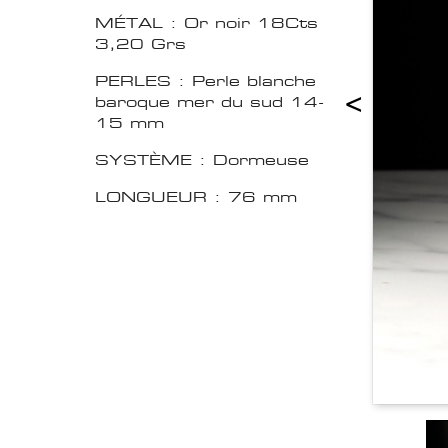
MÉTAL : Or noir 18Cts
3,20 Grs
PERLES : Perle blanche
<
baroque mer du sud 14-
15 mm
SYSTÈME : Dormeuse
LONGUEUR : 76 mm