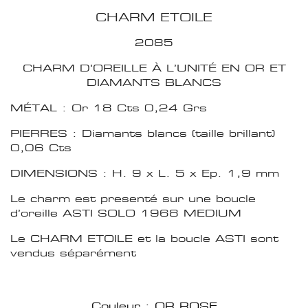
CHARM ETOILE
2085
CHARM D'OREILLE À L’UNITÉ EN OR ET
DIAMANTS BLANCS
MÉTAL : Or 18 Cts 0,24 Grs
PIERRES : Diamants blancs (taille brillant)
0,06 Cts
DIMENSIONS : H. 9 x L. 5 x Ep. 1,9 mm
Le charm est presenté sur une boucle
d’oreille ASTI SOLO 1968 MEDIUM
Le CHARM ETOILE et la boucle ASTI sont
vendus séparément
Couleur : OR ROSE