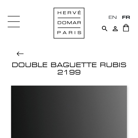
EN
FR


DOUBLE BAGUETTE RUBIS
2199