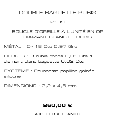
DOUBLE BAGUETTE RUBIS
2199
BOUCLE D'OREILLE À L’UNITÉ EN OR
DIAMANT BLANC ET RUBIS
MÉTAL : Or 18 Cts 0,97 Grs
PIERRES : 3 rubis ronds 0,01 Cts 1
diamant blanc baguette 0,02 Cts
SYSTÈME : Poussette papillon gainée
silicone
DIMENSIONS : 2,2 x 4,5 mm
260,00 €
AJOUTER AU PANIER