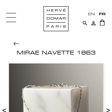
EN
FR


MIRAE NAVETTE 1863
<
>