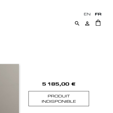
EN
FR


5 185,00 €
PRODUIT
INDISPONIBLE