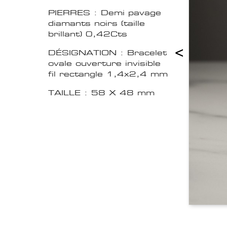
PIERRES : Demi pavage
diamants noirs (taille
brillant) 0,42Cts
<
DÉSIGNATION : Bracelet
ovale ouverture invisible
fil rectangle 1,4x2,4 mm
TAILLE : 58 X 48 mm