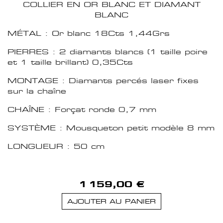
COLLIER EN OR BLANC ET DIAMANT
BLANC
MÉTAL : Or blanc 18Cts 1,44Grs
PIERRES : 2 diamants blancs (1 taille poire
et 1 taille brillant) 0,35Cts
MONTAGE : Diamants percés laser fixes
sur la chaîne
CHAÎNE : Forçat ronde 0,7 mm
SYSTÈME : Mousqueton petit modèle 8 mm
LONGUEUR : 50 cm
1 159,00 €
AJOUTER AU PANIER