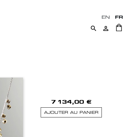
EN
FR


7 134,00 €
AJOUTER AU PANIER