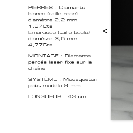
PIERRES : Diamants
blancs (taille rose)
diamètre 2,2 mm
1,67Cts
<
Émeraude (taille boule)
diamètre 3,5 mm
4,77Cts
MONTAGE : Diamants
percés laser fixe sur la
chaîne
SYSTÈME : Mousqueton
petit modèle 8 mm
LONGUEUR : 43 cm