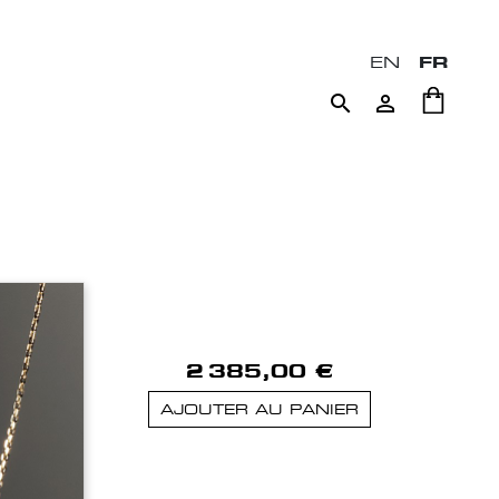
EN
FR


2 385,00 €
AJOUTER AU PANIER