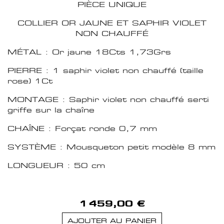
PIÈCE UNIQUE
COLLIER OR JAUNE ET SAPHIR VIOLET
NON CHAUFFÉ
MÉTAL : Or jaune 18Cts 1,73Grs
PIERRE : 1 saphir violet non chauffé (taille
rose) 1Ct
MONTAGE : Saphir violet non chauffé serti
griffe sur la chaîne
CHAÎNE : Forçat ronde 0,7 mm
SYSTÈME : Mousqueton petit modèle 8 mm
LONGUEUR : 50 cm
1 459,00 €
AJOUTER AU PANIER