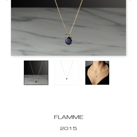
FLAMME
2015