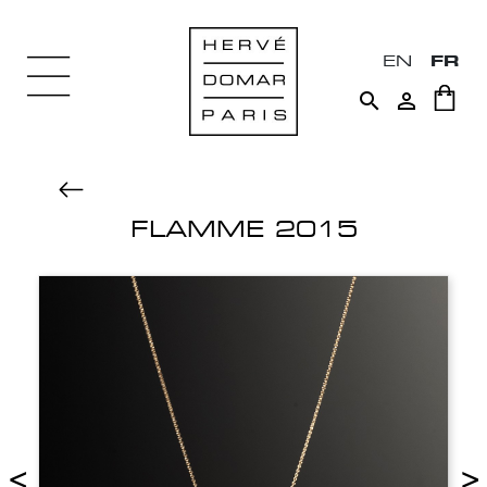
EN
FR


FLAMME 2015
<
>