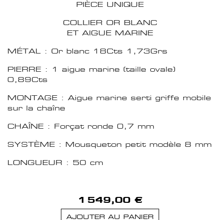
PIÈCE UNIQUE
COLLIER OR BLANC
ET AIGUE MARINE
MÉTAL : Or blanc 18Cts 1,73Grs
PIERRE : 1 aigue marine (taille ovale)
0,89Cts
MONTAGE : Aigue marine serti griffe mobile
sur la chaîne
CHAÎNE : Forçat ronde 0,7 mm
SYSTÈME : Mousqueton petit modèle 8 mm
LONGUEUR : 50 cm
1 549,00 €
AJOUTER AU PANIER