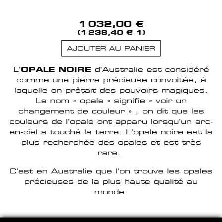
1 032,00 €
(1 238,40 € 1)
AJOUTER AU PANIER
L’
OPALE NOIRE
d’Australie est considéré
comme une pierre précieuse convoitée, à
laquelle on prêtait des pouvoirs magiques.
Le nom « opale » signifie « voir un
changement de couleur » , on dit que les
couleurs de l’opale ont apparu lorsqu’un arc-
en-ciel a touché la terre. L’opale noire est la
plus recherchée des opales et est très
rare.
C’est en Australie que l’on trouve les opales
précieuses de la plus haute qualité au
monde.
HERVE DOMAR PARIS © 2026