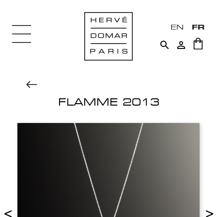
EN
FR


FLAMME 2013
<
>