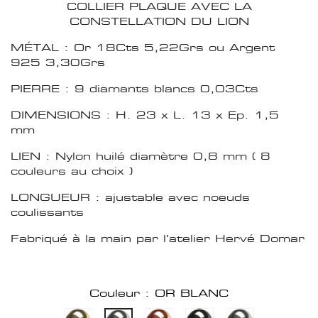
COLLIER PLAQUE AVEC LA
CONSTELLATION DU LION
MÉTAL : Or 18Cts 5,22Grs ou Argent
925 3,30Grs
PIERRE : 9 diamants blancs 0,03Cts
DIMENSIONS : H. 23 x L. 13 x Ep. 1,5
mm
LIEN : Nylon huilé diamètre 0,8 mm ( 8
couleurs au choix )
LONGUEUR : ajustable avec noeuds
coulissants
Fabriqué à la main par l'atelier Hervé Domar
Couleur : OR BLANC