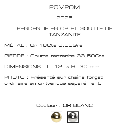
POMPOM
2025
PENDENTIF EN OR ET GOUTTE DE
TANZANITE
MÉTAL : Or 18Cts 0,30Grs
PIERRE : Goutte tanzanite 33,50Cts
DIMENSIONS : L. 12 x H. 30 mm
PHOTO : Présenté sur chaîne forçat
ordinaire en or (vendue séparément)
Couleur : OR BLANC