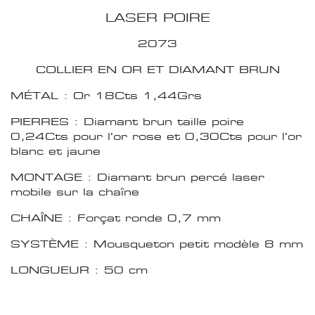
LASER POIRE
2073
COLLIER EN OR ET DIAMANT BRUN
MÉTAL : Or 18Cts 1,44Grs
PIERRES : Diamant brun taille poire
0,24Cts pour l'or rose et 0,30Cts pour l'or
blanc et jaune
MONTAGE : Diamant brun percé laser
mobile sur la chaîne
CHAÎNE : Forçat ronde 0,7 mm
SYSTÈME : Mousqueton petit modèle 8 mm
LONGUEUR : 50 cm