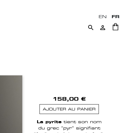
EN
FR


158,00 €
AJOUTER AU PANIER
La pyrite
tient son nom
du grec “pyr” signifiant