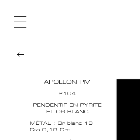
APOLLON PM
2104
PENDENTIF EN PYRITE
ET OR BLANC
MÉTAL : Or blanc 18
Cts 0,19 Grs