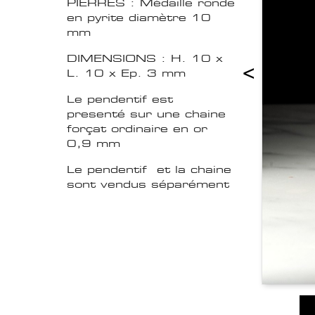
PIERRES : Médaille ronde
en pyrite diamètre 10
mm
DIMENSIONS : H. 10 x
<
L. 10 x Ep. 3 mm
Le pendentif est
presenté sur une chaine
forçat ordinaire en or
0,9 mm
Le pendentif et la chaine
sont vendus séparément