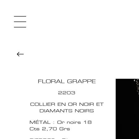
FLORAL GRAPPE
2203
COLLIER EN OR NOIR ET
DIAMANTS NOIRS
MÉTAL : Or noirs 18
Cts 2,70 Grs