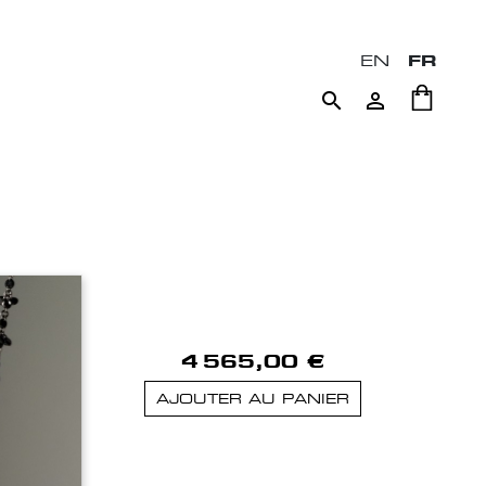
EN
FR


4 565,00 €
AJOUTER AU PANIER