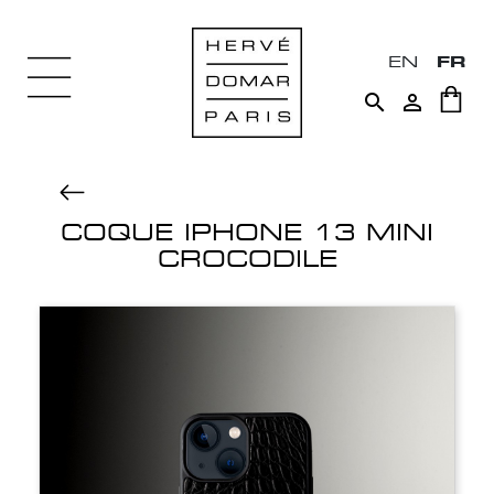
EN
FR


COQUE IPHONE 13 MINI
CROCODILE