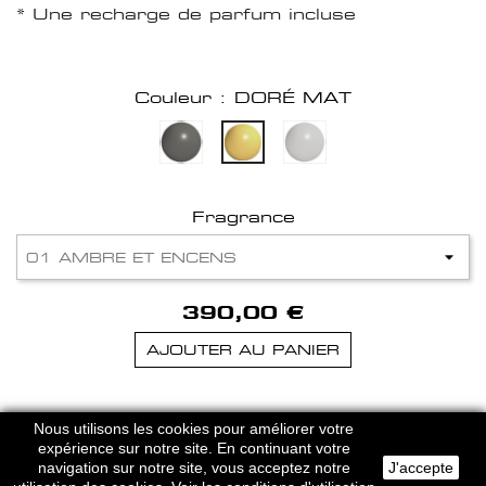
* Une recharge de parfum incluse
Couleur : DORÉ MAT
Fragrance
390,00 €
AJOUTER AU PANIER
HERVE DOMAR PARIS © 2026
Nous utilisons les cookies pour améliorer votre
MENTIONS LEGALES
-
CGU
expérience sur notre site. En continuant votre
navigation sur notre site, vous acceptez notre
J'accepte