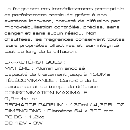
La fragrance est immédiatement perceptible
et parfaitement restituée grâce à son
système innovant, breveté de diffusion par
micro-nébulisation contrôlée, précise, sans
danger et sans aucun résidu.
Non
chauffées, les fragrances conservent toutes
leurs propriétés olfactives et leur intégrité
tout au long de la diffusion.
CARACTÉRISTIQUES :
MATIÈRE : Aluminium anodisé
Capacité de traitement jusqu'à 150M2
TÉLÉCOMMANDE : Contrôle de la
puissance et du temps de diffusion
CONSOMMATION MAXIMALE :
0,5ml/heure
RECHARGE PARFUM : 130ml / 4,39FL.OZ
DIMENSIONS : Diamètre 64 x 300 mm
POIDS : 1,2kg
DC 12V – 3W