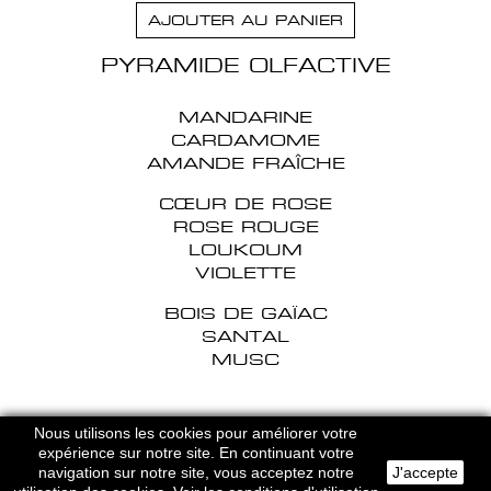
AJOUTER AU PANIER
PYRAMIDE OLFACTIVE
MANDARINE
CARDAMOME
AMANDE FRAÎCHE
CŒUR DE ROSE
ROSE ROUGE
LOUKOUM
VIOLETTE
BOIS DE GAÏAC
SANTAL
MUSC
HERVE DOMAR PARIS © 2026
Nous utilisons les cookies pour améliorer votre
MENTIONS LEGALES
-
CGU
expérience sur notre site. En continuant votre
navigation sur notre site, vous acceptez notre
J'accepte