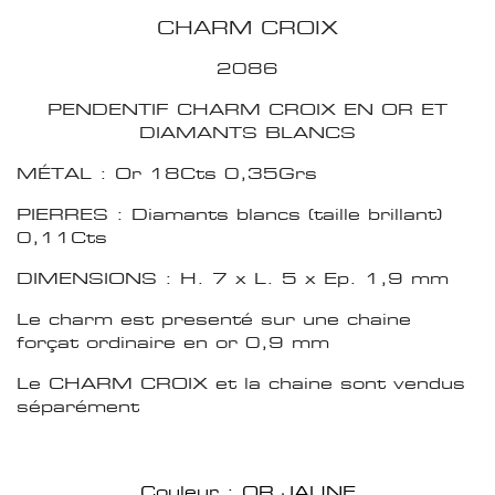
CHARM CROIX
2086
PENDENTIF CHARM CROIX EN OR ET
DIAMANTS BLANCS
MÉTAL : Or 18Cts 0,35Grs
PIERRES : Diamants blancs (taille brillant)
0,11Cts
DIMENSIONS : H. 7 x L. 5 x Ep. 1,9 mm
Le charm est presenté sur une chaine
forçat ordinaire en or 0,9 mm
Le CHARM CROIX et la chaine sont vendus
séparément
Couleur : OR JAUNE